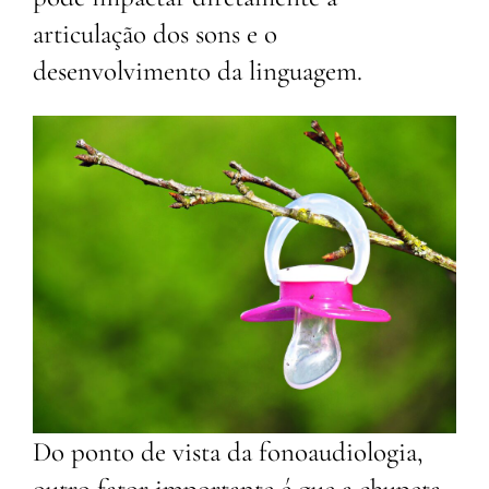
articulação dos sons e o
desenvolvimento da linguagem.
Do ponto de vista da fonoaudiologia,
outro fator importante é que a chupeta