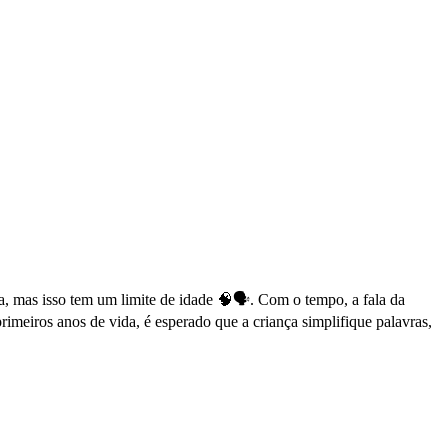
a, mas isso tem um limite de idade 🧠🗣️. Com o tempo, a fala da
primeiros anos de vida, é esperado que a criança simplifique palavras,