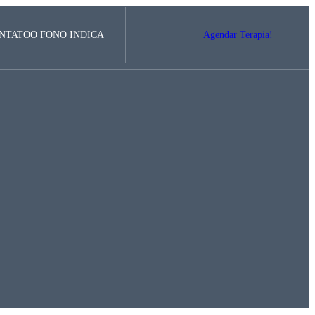
NTATO
O FONO INDICA
Agendar Terapia!