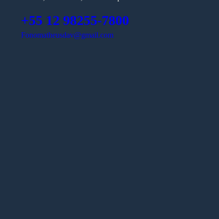
+55 12 98255-7800
Fonomatheusdav@gmail.com