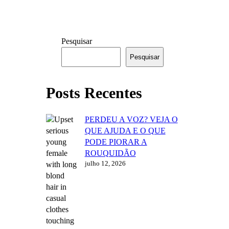
Pesquisar
Pesquisar
Posts Recentes
PERDEU A VOZ? VEJA O
QUE AJUDA E O QUE
PODE PIORAR A
ROUQUIDÃO
julho 12, 2026