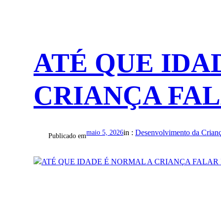
ATÉ QUE IDA
CRIANÇA FA
in :
Desenvolvimento da Crian
maio 5, 2026
Publicado em