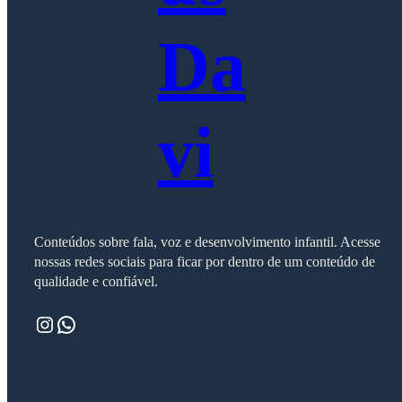
Da
vi
Conteúdos sobre fala, voz e desenvolvimento infantil. Acesse
nossas redes sociais para ficar por dentro de um conteúdo de
qualidade e confiável.
Instagram
WhatsApp